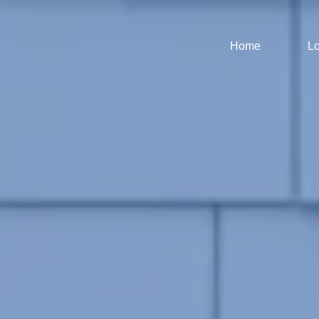
Home
Lo