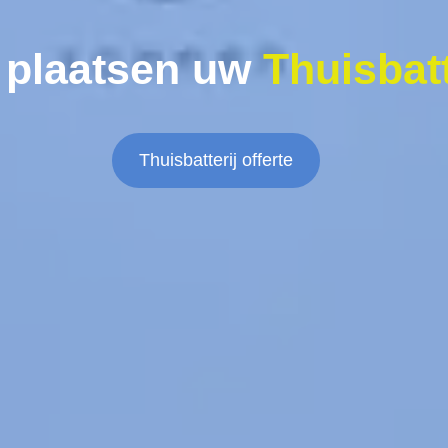
 plaatsen uw
Thuisbatt
Thuisbatterij offerte